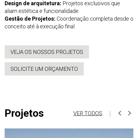
Design de arquitetura:
Projetos exclusivos que
aliam estética e funcionalidade.
Gestão de Projetos:
Coordenação completa desde o
conceito até à execução final.
VEJA OS NOSSOS PROJETOS
SOLICITE UM ORÇAMENTO
Projetos
Anterio
Pr
VER TODOS
｜
Ver