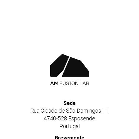
mail
Sede
Rua Cidade de São Domingos 11
4740-528 Esposende
Portugal
Brevemente