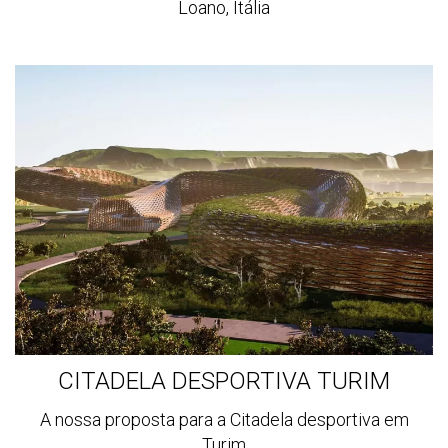
Loano, Itália
Ver
mais
CITADELA DESPORTIVA TURIM
A nossa proposta para a Citadela desportiva em
Turim