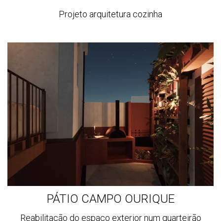
Projeto arquitetura cozinha
Ver
mais
PÁTIO CAMPO OURIQUE
Reabilitação do espaço exterior num quarteirão