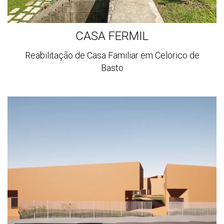
CASA FERMIL
Reabilitação de Casa Familiar em Celorico de
Basto
Ver
mais