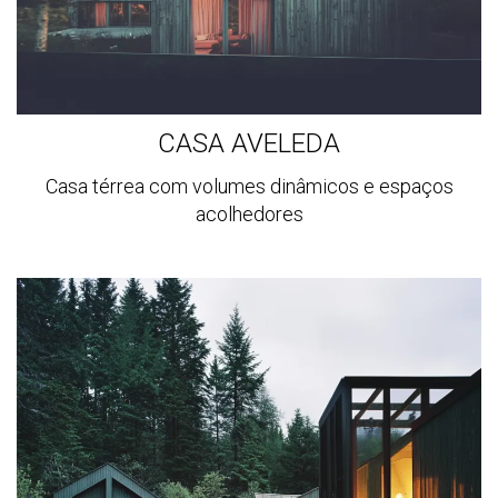
CASA AVELEDA
Casa térrea com volumes dinâmicos e espaços
acolhedores
Ver
mais